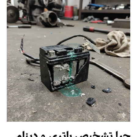
چرا تشخیص باتری و دینام