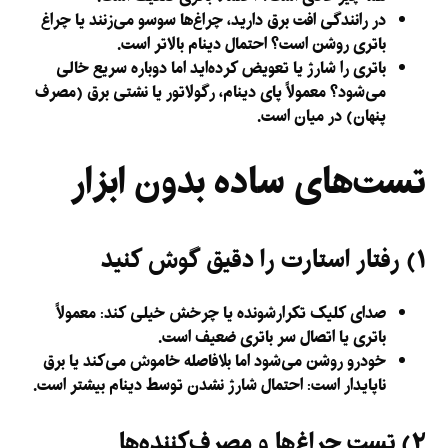
در رانندگی افت برق دارید، چراغ‌ها سوسو می‌زنند یا چراغ
باتری روشن است؟
احتمال دینام بالاتر است.
باتری را شارژ یا تعویض کرده‌اید اما دوباره سریع خالی
می‌شود؟
معمولاً پای دینام، رگولاتور یا نشتی برق (مصرف
پنهان) در میان است.
تست‌های ساده بدون ابزار
۱) رفتار استارت را دقیق گوش کنید
صدای کلیک تکرارشونده
یا چرخش خیلی کند: معمولاً
باتری یا اتصال سر باتری ضعیف است.
خودرو روشن می‌شود اما بلافاصله خاموش می‌کند
یا برق
ناپایدار است: احتمال شارژ نشدن توسط دینام بیشتر است.
۲) تست چراغ‌ها و مصرف‌کننده‌ها