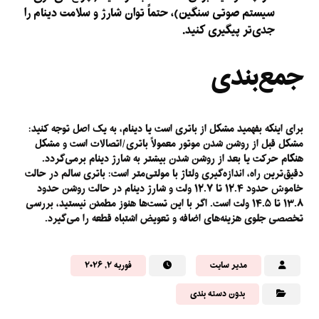
سیستم صوتی سنگین)، حتماً توان شارژ و سلامت دینام را
جدی‌تر پیگیری کنید.
جمع‌بندی
برای اینکه بفهمید مشکل از باتری است یا دینام، به یک اصل توجه کنید:
مشکل قبل از روشن شدن موتور معمولاً باتری/اتصالات است
و
مشکل
هنگام حرکت یا بعد از روشن شدن بیشتر به شارژ دینام برمی‌گردد
.
دقیق‌ترین راه، اندازه‌گیری ولتاژ با مولتی‌متر است: باتری سالم در حالت
خاموش حدود ۱۲.۴ تا ۱۲.۷ ولت و شارژ دینام در حالت روشن حدود
۱۳.۸ تا ۱۴.۵ ولت است. اگر با این تست‌ها هنوز مطمئن نیستید، بررسی
تخصصی جلوی هزینه‌های اضافه و تعویض اشتباه قطعه را می‌گیرد.
مدیر سایت
فوریه ۲, ۲۰۲۶
بدون دسته بندی