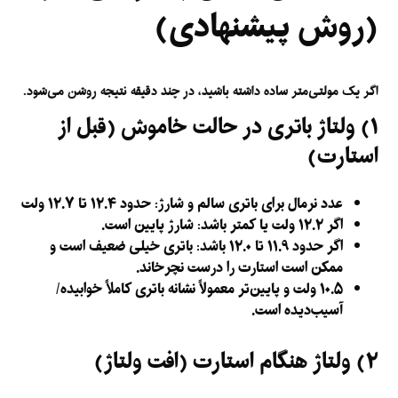
(روش پیشنهادی)
اگر یک مولتی‌متر ساده داشته باشید، در چند دقیقه نتیجه روشن می‌شود.
۱) ولتاژ باتری در حالت خاموش (قبل از
استارت)
عدد نرمال برای باتری سالم و شارژ:
حدود ۱۲.۴ تا ۱۲.۷ ولت
اگر
۱۲.۲ ولت یا کمتر
باشد: شارژ پایین است.
اگر حدود
۱۱.۹ تا ۱۲.۰
باشد: باتری خیلی ضعیف است و
ممکن است استارت را درست نچرخاند.
۱۰.۵ ولت و پایین‌تر
معمولاً نشانه باتری کاملاً خوابیده/
آسیب‌دیده است.
۲) ولتاژ هنگام استارت (افت ولتاژ)