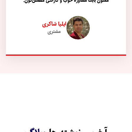
ممنون بابت مشاوره خوب و گارانتی مطمئن‌تون.
ایلیا شاکری
مشتری