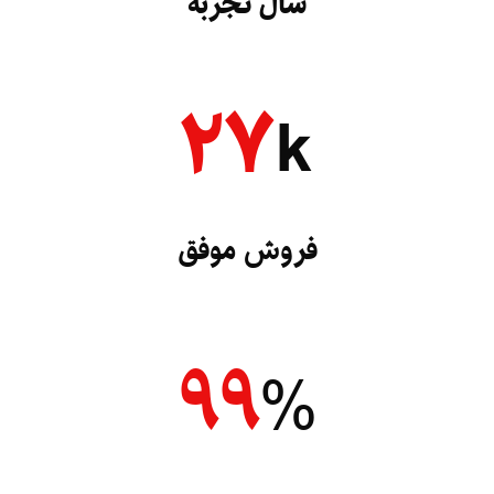
سال تجربه
۲۷
k
فروش موفق
۹۹
%