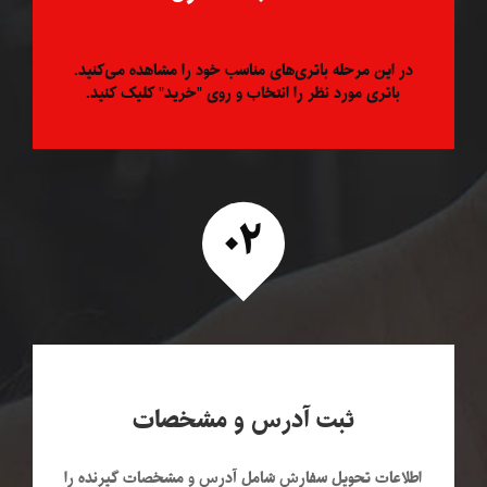
در این مرحله باتری‌های مناسب خود را مشاهده می‌کنید.
باتری مورد نظر را انتخاب و روی "خرید" کلیک کنید.
۰۲
ثبت آدرس و مشخصات
اطلاعات تحویل سفارش شامل آدرس و مشخصات گیرنده را