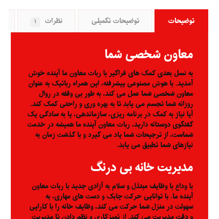
توضیحات
توضیحات تکمیلی
نظرات
ر
۱
معاون شخصی شما
به نسل بعدی کمک های فراگیر با ربات معاون ما آینده خوش
آمدید. با هوش مصنوعی پیشرفته، این همراه رباتیک به عنوان
معاون شخصی شما عمل می کند، به طور بی وقفه در روال
روزانه شما تجسم می یابد تا به بهره وری و راحتی کمک کند.
آیا نیاز به کمک در برنامه ریزی، سازماندهی، یا به سادگی یک
گفتگوی دوستانه دارید، ربات معاون آینده ما همیشه در خدمت
شماست، از ترجیحات شما یاد می گیرد و با گذشت زمان به
نیازهای شما تطبیق می یابد.
مدیریت خانه بی درنگ
با وداع با وظایف مبتذل و سلام به آزادی جدید با ربات معاون
آینده ما. با توانایی حرکت چابک و دست های مهاری، به
سهولت در منزل شما حرکت می کند، وظایف خانه را با کارایی
و دقت مدیریت می کند. از تمیزکاری و نظم دادن تا مدیریت