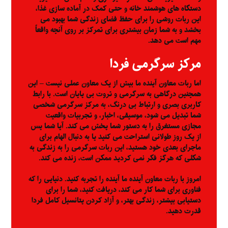
دستگاه های هوشمند خانه و حتی کمک در آماده سازی غذا،
این ربات روشی را برای حفظ فضای زندگی شما بهبود می
بخشد و به شما زمان بیشتری برای تمرکز بر روی آنچه واقعاً
مهم است می دهد.
مرکز سرگرمی فردا
اما ربات معاون آینده ما بیش از یک معاون عملی نیست – این
همچنین درگاهی به سرگرمی و ثروت بی پایان است. با رابط
کاربری بصری و ارتباط بی درنگ، به مرکز سرگرمی شخصی
شما تبدیل می شود، موسیقی، اخبار، و تجربیات واقعیت
مجازی مستغرق را به دستور شما پخش می کند. آیا شما پس
از یک روز طولانی استراحت می کنید یا به دنبال الهام برای
ماجرای بعدی خود هستید، این ربات سرگرمی را به زندگی به
شکلی که هرگز فکر نمی کردید ممکن است، زنده می کند.
امروز با ربات معاون آینده ما آینده را تجربه کنید. دنیایی را که
فناوری برای شما کار می کند، دریافت کنید، شما را برای
دستیابی بیشتر، زندگی بهتر، و آزاد کردن پتانسیل کامل فردا
قدرت دهید.