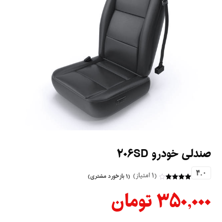
صندلی خودرو ۲۰۶SD
۴.۰
(۱ امتیاز)
(
۱
بازخورد مشتری)
۱
امتیازدهی
۳۵۰,۰۰۰
تومان
۴
از ۵ در
امتیازدهی
مشتری