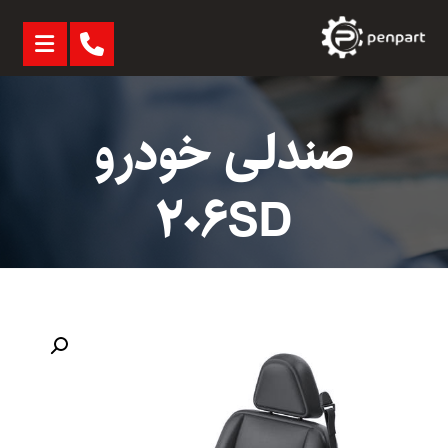
صندلی خودرو
۲۰۶SD
بزرگنمایی تصویر