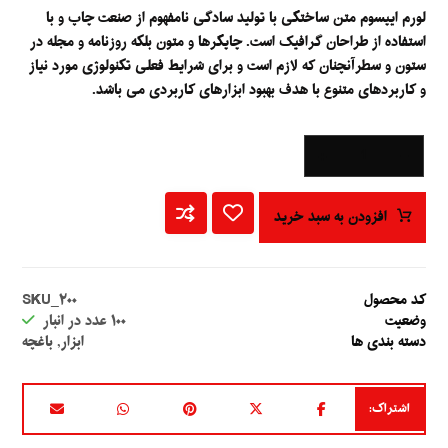
لورم ایپسوم متن ساختگی با تولید سادگی نامفهوم از صنعت چاپ و با
استفاده از طراحان گرافیک است. چاپگرها و متون بلکه روزنامه و مجله در
ستون و سطرآنچنان که لازم است و برای شرایط فعلی تکنولوژی مورد نیاز
و کاربردهای متنوع با هدف بهبود ابزارهای کاربردی می باشد.
+
-
افزودن به سبد خرید
کد محصول
SKU_۲۰۰
وضعیت
۱۰۰
عدد در انبار
دسته بندی ها
ابزار
,
باغچه