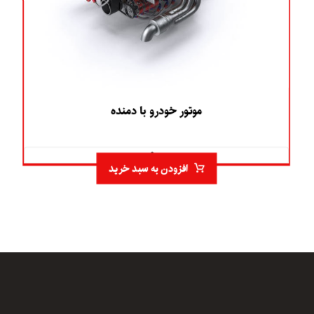
موتور خودرو با دمنده
۵.۰
افزودن به سبد خرید