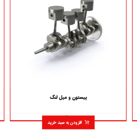
پیستون و میل لنگ
۵.۰
افزودن به سبد خرید