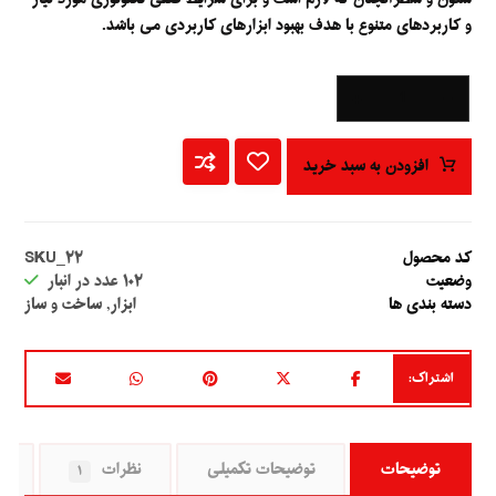
و کاربردهای متنوع با هدف بهبود ابزارهای کاربردی می باشد.
+
-
افزودن به سبد خرید
کد محصول
SKU_۲۲
وضعیت
۱۰۲
عدد در انبار
دسته بندی ها
ابزار
,
ساخت و ساز
توضیحات
توضیحات تکمیلی
نظرات
ر
۱