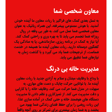
معاون شخصی شما
به نسل بعدی کمک های فراگیر با ربات معاون ما آینده خوش
آمدید. با هوش مصنوعی پیشرفته، این همراه رباتیک به عنوان
معاون شخصی شما عمل می کند، به طور بی وقفه در روال
روزانه شما تجسم می یابد تا به بهره وری و راحتی کمک کند.
آیا نیاز به کمک در برنامه ریزی، سازماندهی، یا به سادگی یک
گفتگوی دوستانه دارید، ربات معاون آینده ما همیشه در خدمت
شماست، از ترجیحات شما یاد می گیرد و با گذشت زمان به
نیازهای شما تطبیق می یابد.
مدیریت خانه بی درنگ
با وداع با وظایف مبتذل و سلام به آزادی جدید با ربات معاون
آینده ما. با توانایی حرکت چابک و دست های مهاری، به
سهولت در منزل شما حرکت می کند، وظایف خانه را با کارایی
و دقت مدیریت می کند. از تمیزکاری و نظم دادن تا مدیریت
دستگاه های هوشمند خانه و حتی کمک در آماده سازی غذا،
این ربات روشی را برای حفظ فضای زندگی شما بهبود می
بخشد و به شما زمان بیشتری برای تمرکز بر روی آنچه واقعاً