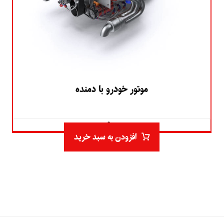
موتور خودرو با دمنده
۵.۰
افزودن به سبد خرید