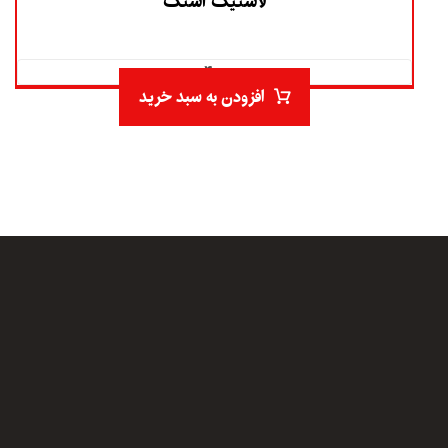
لاستیک استک
۴.۰
افزودن به سبد خرید