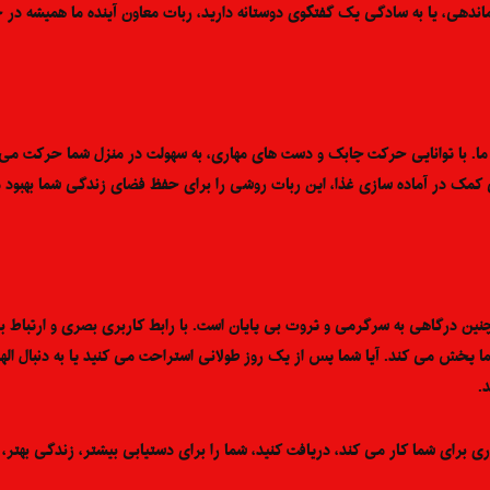
زماندهی، یا به سادگی یک گفتگوی دوستانه دارید، ربات معاون آینده ما همیشه د
ده ما. با توانایی حرکت چابک و دست های مهاری، به سهولت در منزل شما حرکت می 
کمک در آماده سازی غذا، این ربات روشی را برای حفظ فضای زندگی شما بهبود می
مچنین درگاهی به سرگرمی و ثروت بی پایان است. با رابط کاربری بصری و ارتبا
ا پخش می کند. آیا شما پس از یک روز طولانی استراحت می کنید یا به دنبال اله
.
فناوری برای شما کار می کند، دریافت کنید، شما را برای دستیابی بیشتر، زندگی بهتر