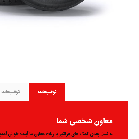
توضیحات
توضیحات ت
معاون شخصی شما
به نسل بعدی کمک های فراگیر با ربات معاون ما آینده خوش آمدید