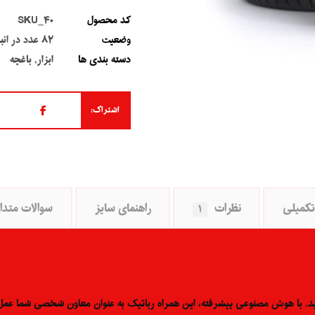
کد محصول
SKU_۴۰
وضعیت
۸۲
عدد در انبا
دسته بندی ها
ابزار
,
باغچه
کمیلی
نظرات
راهنمای سایز
سوالات متدا
۱
. با هوش مصنوعی پیشرفته، این همراه رباتیک به عنوان معاون شخصی شما عمل می