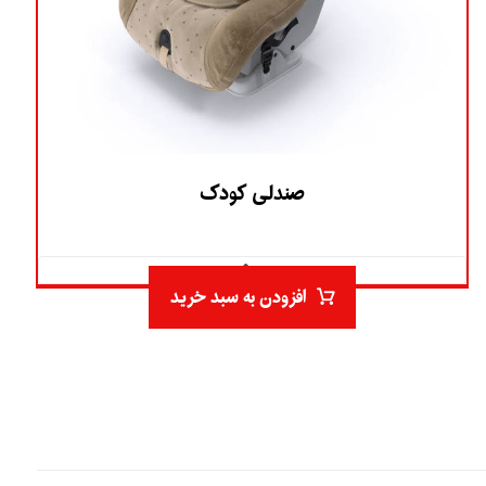
صندلی کودک
۵.۰
افزودن به سبد خرید